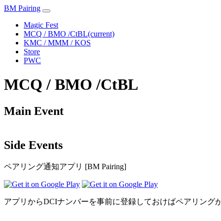
BM Pairing
Magic Fest
MCQ / BMO /CtBL
(current)
KMC / MMM / KOS
Store
PWC
MCQ / BMO /CtBL
Main Event
Side Events
ペアリング通知アプリ [BM Pairing]
アプリからDCIナンバーを事前に登録しておけばペアリング