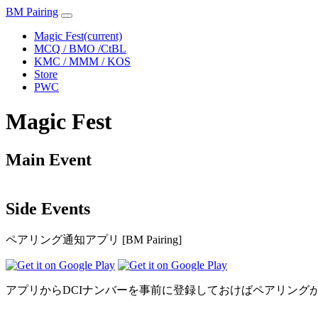
BM Pairing
Magic Fest
(current)
MCQ / BMO /CtBL
KMC / MMM / KOS
Store
PWC
Magic Fest
Main Event
Side Events
ペアリング通知アプリ [BM Pairing]
アプリからDCIナンバーを事前に登録しておけばペアリング